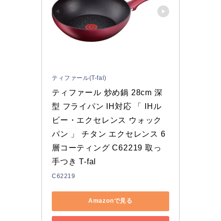
ティファール(T-fal)
ティファール 炒め鍋 28cm 深
型 フライパン IH対応 「 IHル
ビー・エクセレンス ウォック
パン 」 チタン エクセレンス 6
層コーティング C62219 取っ
手つき T-fal
C62219
Amazonで見る