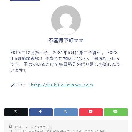
不器用下町ママ
2019年12月第一子、2021年5月に第二子誕生。 2022
年5月職場復帰！ 子育てに奮闘しながら、何気ない日々
でも、子供がいるだけで毎日発見の繰り返しを楽しんで
います♪
http://bukiyoumama.com
BLOG：
HOME
ライフスタイル
【ベビー用品以外編】楽天お買い物マラソンで買って良かったもの