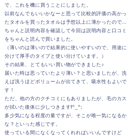
で、これを機に買うことにしました。
以前なんでもいいかなーと思って比較的評価の高かっ
たタオルを買ったタオルは予想以上に薄かったので…
ちゃんと説明内容を確認して今回は説明内容と口コミ
をちゃんと読んで買いました。
（薄いのは薄いので結果的に使いやすいので、用途に
分けて厚手のタイプと使い分けています。）
その結果、とてもいい買い物ができました♪
届いた時は思っていたより薄い？と思いましたが、洗
えば洗うほどボリュームが出てきて、吸水性もよいで
す！
ただ、他の方のクチコミにもありましたが、毛のカス
が拭いた後体に少しつきますf^_^;
多少気になる程度の量ですが、そこが唯一気になるか
な？といった感じです。
使っている間になくなってくれればいいんですけど