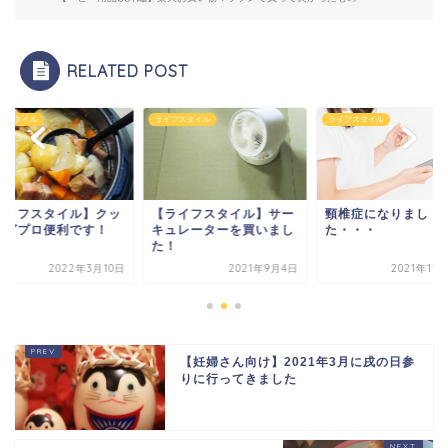
RELATED POST
フスタイル
ライフスタイル
ライフスタイル
ライフスタイル】クッ
【ライフスタイル】サー
頸椎症になりまし
ングプロ便利です！
キュレーターを買いまし
た・・・
た！
2022年3月10日
2021年9月4日
2021年11
【妊婦さん向け】2021年3月に戌の日参
りに行ってきました