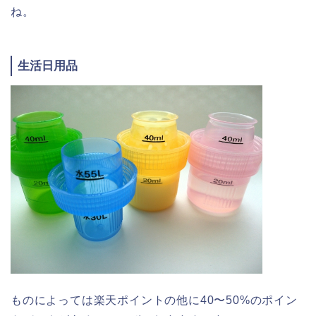
ね。
生活日用品
ものによっては楽天ポイントの他に40〜50%のポイン