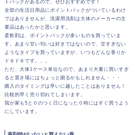
トバックがあるので、ぜひおすすめです！
全部の生活日用品にポイントバックがついているわけ
ではありませんが、洗濯用洗剤は大体のメーカーの主
要品はあったかと思います。
柔軟剤は、ポイントバックが多いものを買っていま
す。あまり甘い匂いは好きではないので、甘すぎない
ようなタイプを買っていますが、いつもどんな香りか
ドキドキです。。。
ただ、大体1ケース単位なので、あまり大量に買いすぎ
ると置き場にはちょっと困るかもしれません・・・
購入のタイミングは早いに越したことはありません！
比較的早く売り切れてしまいます。
我が家も5と０のつく日になった０時にはすぐ買うよう
にしています。
薬剤師がいないと買えない薬