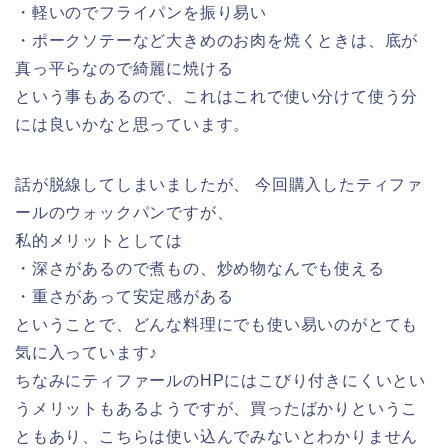
・軽いのでフライパンを振り易い
・ポークソテーなど大きめのお肉を焼くときは、底が
真っ平らなので綺麗に焼ける
という事もあるので、これはこれで使い分けて使う分
には良いかなと思っています。
話が脱線してしまいましたが、 今回購入したティファ
ールのウォックパンですが、
私的メリットとしては
・深さがあるので煮もの、炒め物なんでも使える
・重さがあって安定感がある
ということで、どんな料理にでも使い易いのがとても
気に入っています♪
ちなみにティファールのHPにはこびり付きにくいとい
うメリットもあるようですが、買ったばかりというこ
ともあり、こちらは使い込んでみないとわかりません