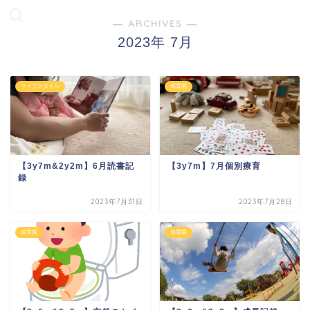
― ARCHIVES ―
2023年 7月
ライフスタイル
保育園
【3y7m&2y2m】6月読書記
【3y7m】7月個別療育
録
2023年7月31日
2023年7月28日
保育園
保育園