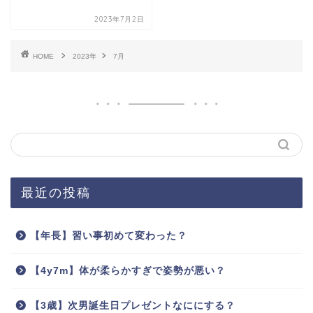
2023年7月2日
HOME
2023年
7月
最近の投稿
【年長】習い事初めて変わった？
【4y7m】体が柔らかすぎで姿勢が悪い？
【3歳】次男誕生日プレゼントなににする？