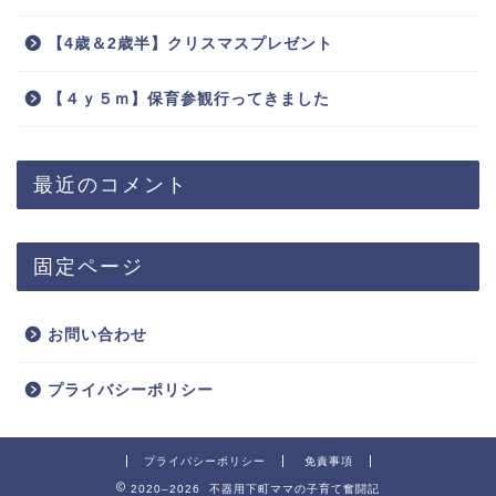
【4歳＆2歳半】クリスマスプレゼント
【４ｙ５ｍ】保育参観行ってきました
最近のコメント
固定ページ
お問い合わせ
プライバシーポリシー
プライバシーポリシー
免責事項
2020–2026 不器用下町ママの子育て奮闘記