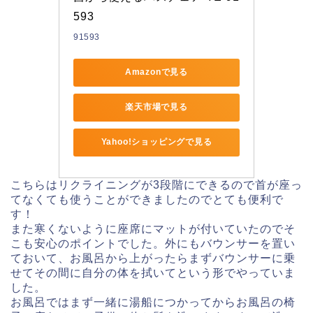
593
91593
Amazonで見る
楽天市場で見る
Yahoo!ショッピングで見る
こちらはリクラ
イニングが3段階にできるので首が座っ
てなくても使うことができ
ましたのでとても便利で
す！
また寒くないように座席にマットが付いていたのでそ
こも安心のポイントでした。
外にもバウンサーを置い
ておいて、お風呂から上がったらまずバウンサーに
乗
せてその間に自分の体を拭いてという形でやっていま
した。
お風呂ではまず一緒に湯船につかってからお風呂の椅