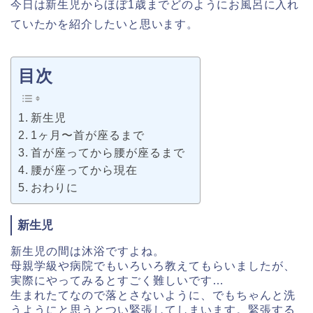
今日は新生児からほぼ1歳までどのようにお風呂に入れ
ていたかを
紹介したいと思います。
目次
新生児
1ヶ月〜首が座るまで
首が座ってから腰が座るまで
腰が座ってから現在
おわりに
新生児
新生児の間は沐浴ですよね。
母親学級や病院でもいろいろ教えてもらいましたが、
実際にやってみ
るとすごく難しいです…
生まれたてなので落とさないように、でもちゃんと洗
うようにと思う
とつい緊張してしまいます。
緊張する