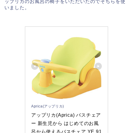
ップリカの
お風呂の椅子をいただいたのでそちらを使
いました。
Aprica(アップリカ)
アップリカ(Aprica) バスチェア
ー 新生児から はじめてのお風
呂から使えるバスチェア YE 91