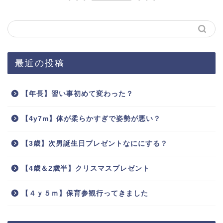
最近の投稿
【年長】習い事初めて変わった？
【4y7m】体が柔らかすぎで姿勢が悪い？
【3歳】次男誕生日プレゼントなににする？
【4歳＆2歳半】クリスマスプレゼント
【４ｙ５ｍ】保育参観行ってきました