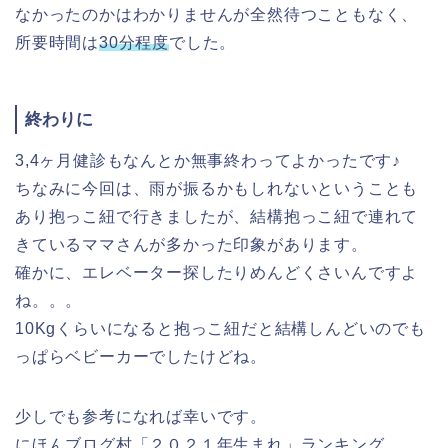
なかったのかはわかりませんが全然待つこともなく、
所要時間は
30分程度
でした。
終わりに
3,4ヶ月健診もなんとか無事終わってよかったです♪
ちなみに今回は、雨が振るかもしれないということも
あり抱っこ紐で行きましたが、結構抱っこ紐で連れて
きているママさんが多かった印象があります。
確かに、エレベーター探したりめんどくさいんですよ
ね。。。
10Kgくらいになると抱っこ紐だと結構しんどいのでも
っぱらベビーカーでしたけどね。
少しでも参考になれば幸いです。
にほんブログ村「２０２１年生まれ」ランキング