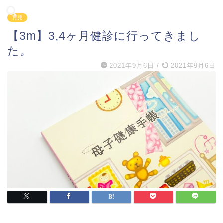
育児
【3m】3,4ヶ月健診に行ってきまし
た。
2021年9月6日
/
2021年9月6日