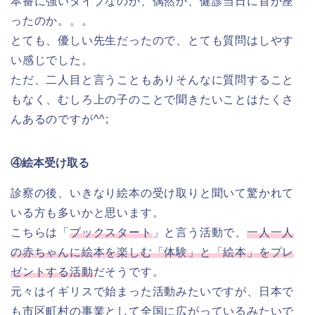
本番に強いタイプなのか、偶然か、健診当日に首が座
ったのか。。。
とても、優しい先生だったので、とても質問はしやす
い感じでした。
ただ、二人目と言うこともありそんなに質問すること
もなく、むしろ上の子のことで聞きたいことはたくさ
んあるのですが^^;
④絵本受け取る
診察の後、いきなり絵本の受け取りと聞いて驚かれて
いる方も多いかと思います。
こちらは「
ブックスタート
」と言う活動で、
一人一人
の赤ちゃんに絵本を楽しむ「体験」と「絵本」をプレ
ゼントする活動
だそうです。
元々はイギリスで始まった活動みたいですが、日本で
も市区町村の事業として全国に広がっているみたいで