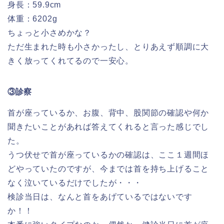
身長：59.9cm
体重：6202g
ちょっと小さめかな？
ただ生まれた時も小さかったし、とりあえず順調に大
きく放ってくれてるので一安心。
③診察
首が座っているか、お腹、背中、股関節の確認や何か
聞きたいことがあれば答えてくれると言った感じでし
た。
うつ伏せで首が座っているかの確認は、ここ１週間ほ
どやっていたのですが、今までは首を持ち上げること
なく泣いているだけでしたが・・・
検診当日は、なんと首をあげているではないです
か！！