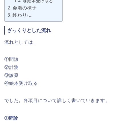
④絵本受け取る
会場の様子
終わりに
ざっくりとした流れ
流れとしては、
①問診
②計測
③診察
④絵本受け取る
でした。各項目について詳しく書いていきます。
①問診