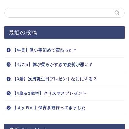
最近の投稿
【年長】習い事初めて変わった？
【4y7m】体が柔らかすぎで姿勢が悪い？
【3歳】次男誕生日プレゼントなににする？
【4歳＆2歳半】クリスマスプレゼント
【４ｙ５ｍ】保育参観行ってきました