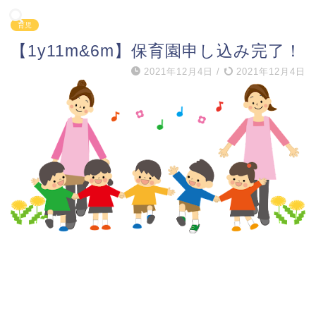
育児
【1y11m&6m】保育園申し込み完了！
2021年12月4日
/
2021年12月4日