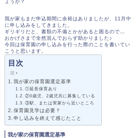
ょうか？
我が家もまだ申込期間に余裕はありましたが、11月中
に
申し込みをしてきました。
ギリギリだと、書類の不備とかがあると困るので…
おかげさまで全然混んでおらず助かりました♪
今回は保育園の申し込みを行った際のことを書いてい
こうと思います。
目次
我が家の保育園選定基準
①延長保育あり
②0歳児、2歳児共に募集している
③駅、または実家から近いところ
保育園見学は必要？
申し込みを終えて感じたこと
我が家の保育園選定基準