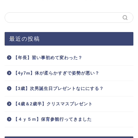
最近の投稿
【年長】習い事初めて変わった？
【4y7m】体が柔らかすぎで姿勢が悪い？
【3歳】次男誕生日プレゼントなににする？
【4歳＆2歳半】クリスマスプレゼント
【４ｙ５ｍ】保育参観行ってきました