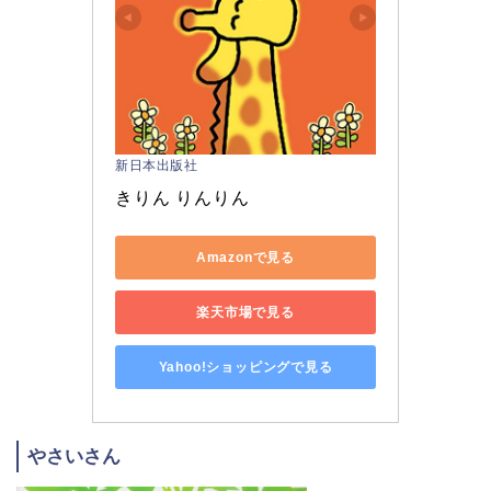
新日本出版社
きりん りんりん
Amazonで見る
楽天市場で見る
Yahoo!ショッピングで見る
やさいさん