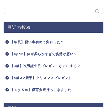
最近の投稿
【年長】習い事初めて変わった？
【4y7m】体が柔らかすぎで姿勢が悪い？
【3歳】次男誕生日プレゼントなににする？
【4歳＆2歳半】クリスマスプレゼント
【４ｙ５ｍ】保育参観行ってきました