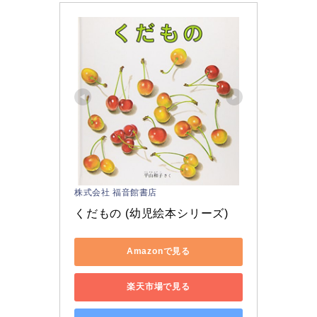
株式会社 福音館書店
くだもの (幼児絵本シリーズ)
Amazonで見る
楽天市場で見る