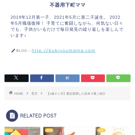
不器用下町ママ
2019年12月第一子、2021年5月に第二子誕生。 2022
年5月職場復帰！ 子育てに奮闘しながら、何気ない日々
でも、子供がいるだけで毎日発見の繰り返しを楽しんで
います♪
http://bukiyoumama.com
BLOG：
HOME
育児
【1歳４ヶ月】最近新調した絵本４冊ご紹介
RELATED POST
出産
ライフスタイル