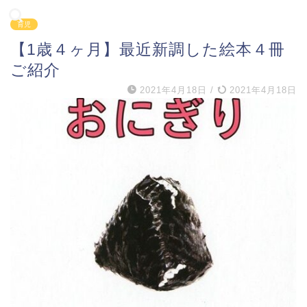
育児
【1歳４ヶ月】最近新調した絵本４冊
ご紹介
2021年4月18日
/
2021年4月18日